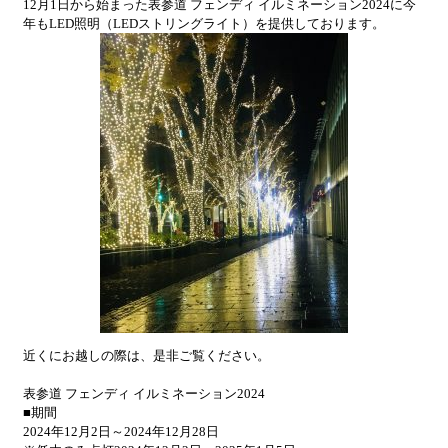
12月1日から始まった表参道 フェンディ イルミネーション2024に今
年もLED照明（LEDストリングライト）を提供しております。
近くにお越しの際は、是非ご覧ください。
表参道 フェンディ イルミネーション2024
■期間
2024年12月2日～2024年12月28日